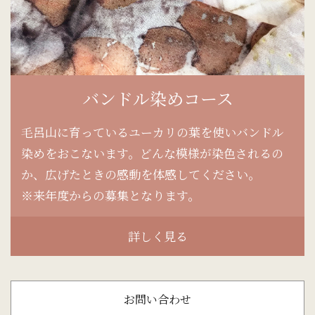
バンドル染めコース
毛呂山に育っているユーカリの葉を使いバンドル
染めをおこないます。どんな模様が染色されるの
か、広げたときの感動を体感してください。
※来年度からの募集となります。
詳しく見る
お問い合わせ