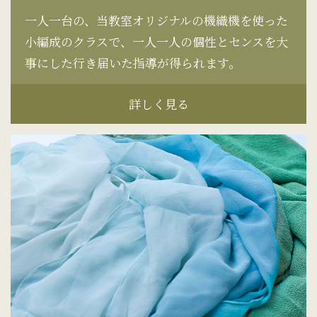
一人一台の、当教室オリジナルの機織機を使った
小編成のクラスで、一人一人の個性とセンスを大
事にした行き届いた指導が得られます。
詳しく見る