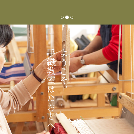
手織教室はたおとへ
ようこそ、