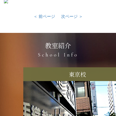
＜ 前ページ
次ページ ＞
教室紹介
School Info
東京校