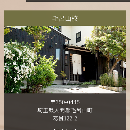
毛呂山校
〒350-0445
埼玉県入間郡毛呂山町
葛貫122-2