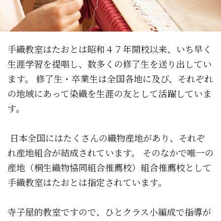
手織教室はたおとは昭和４７年開校以来、いち早く
生涯学習を提唱し、数多くの修了生を送り出してい
ます。 修了生・卒業生は全国各地に及び、それぞれ
の地域にあって染織を生涯の友として活躍していま
す。
日本全国にはたくさんの織物産地があり、それぞ
れ産地組合が結成されています。 そのなかで唯一の
産地（桐生織物協同組合推薦校）組合推薦校として
手織教室はたおとは指定されています。
寺子屋的教室ですので、ひとクラス小編成で指導が