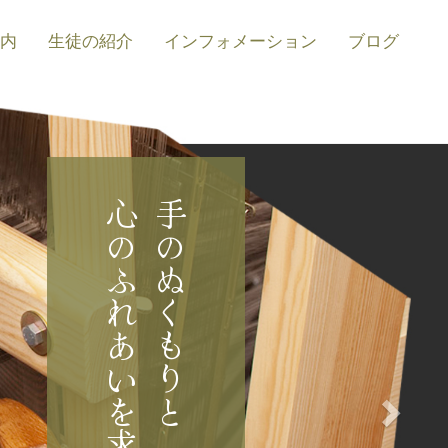
内
生徒の紹介
インフォメーション
ブログ
次
へ
心のふれあいを求めて。
手のぬくもりと