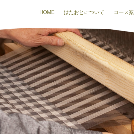
HOME
はたおとについて
コース案