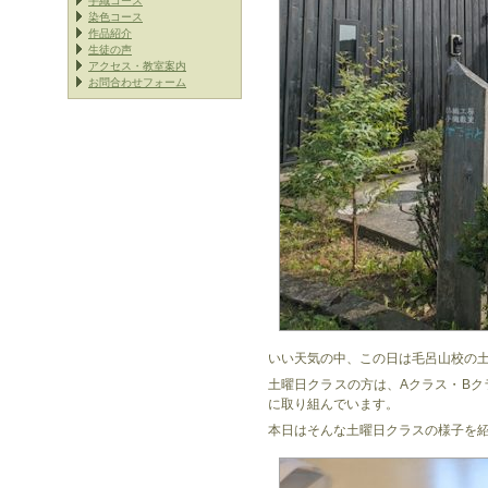
手織コース
染色コース
作品紹介
生徒の声
アクセス・教室案内
お問合わせフォーム
いい天気の中、この日は毛呂山校の土
土曜日クラスの方は、Aクラス・B
に取り組んでいます。
本日はそんな土曜日クラスの様子を