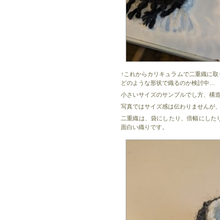
↑これからカリキュラムで二重織に
どのような形状で織るのか検討中…
小さいサイズのサンプルでし方、構
写真ではサイズ感は伝わりませんが
二重織は、袋にしたり、倍幅にした
面白い織りです。