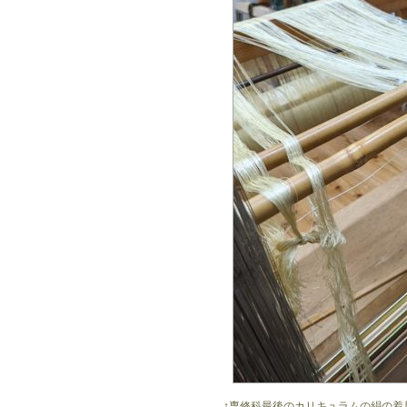
↑専修科最後のカリキュラムの絹の着