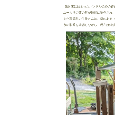
↑先月末に始まったバンドル染めの作
ユーカリの葉の形が綺麗に染色され
また高等科の生徒さんは、縞のある
糸の順番を確認しながら、現在は綜