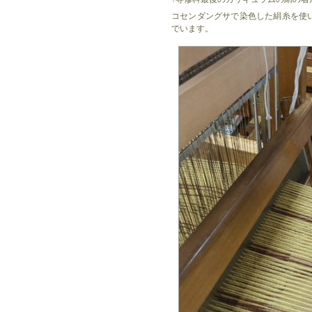
コセンダングサで染色した絹糸を使
でいます。