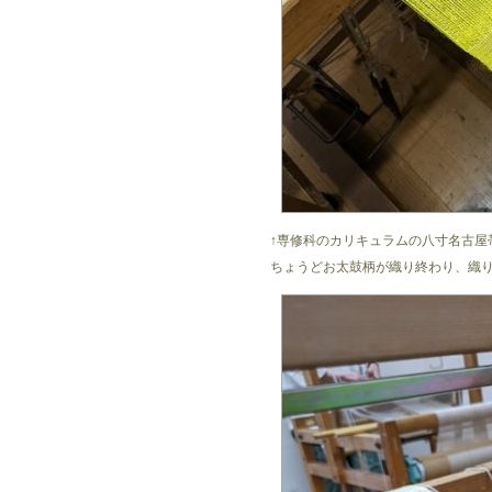
↑専修科のカリキュラムの八寸名古屋
ちょうどお太鼓柄が織り終わり、織