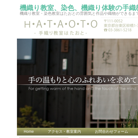
機織り教室、染色、機織り体験の手織
機織り教室・染色教室はたおとの雰囲気と作品や織物ができるま
Home
アクセス・教室案内
お問合わせフォーム