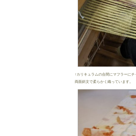
↑カリキュラムの合間にマフラーにチ
両面斜文で柔らかく織っています。