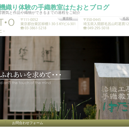
機織り体験の手織教室はたおとブログ
雰囲気と作品や織物ができるまでの過程をご紹介
お問合わせフォーム