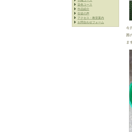
手織コース
染色コース
作品紹介
生徒の声
アクセス・教室案内
お問合わせフォーム
今
茜
ま