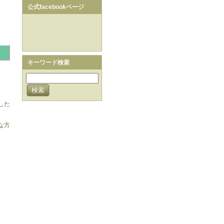
公式facebookページ
キーワード検索
した
な方