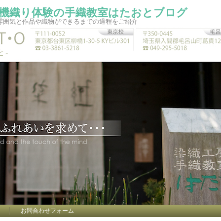
機織り体験の手織教室はたおとブログ
雰囲気と作品や織物ができるまでの過程をご紹介
お問合わせフォーム