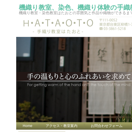
機織り教室、染色、機織り体験の手織
機織り教室・染色教室はたおとの雰囲気と作品や織物ができるま
Home
アクセス・教室案内
お問合わせフォーム