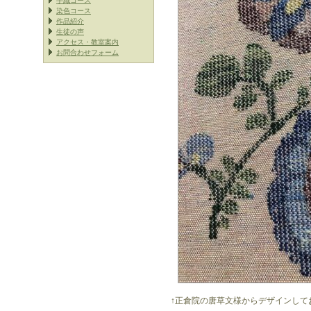
手織コース
染色コース
作品紹介
生徒の声
アクセス・教室案内
お問合わせフォーム
↑正倉院の唐草文様からデザインして