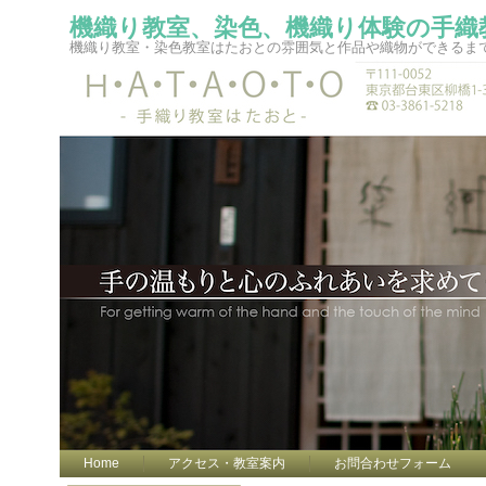
機織り教室、染色、機織り体験の手織
機織り教室・染色教室はたおとの雰囲気と作品や織物ができるま
Home
アクセス・教室案内
お問合わせフォーム