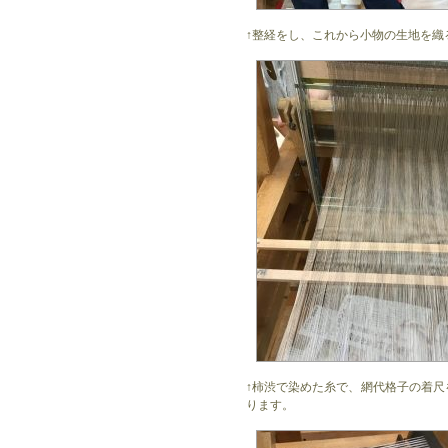
↑整経をし、これから小物の生地を織
↑柿渋で染めた糸で、網代格子の着
ります。