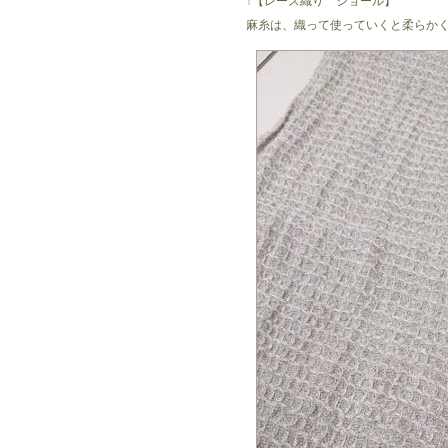
↑【レース織り ショール】
麻糸は、織って使っていくと柔らか