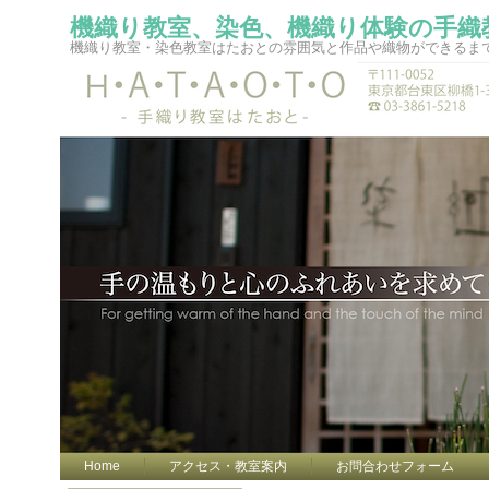
機織り教室、染色、機織り体験の手織
機織り教室・染色教室はたおとの雰囲気と作品や織物ができるま
Home
アクセス・教室案内
お問合わせフォーム