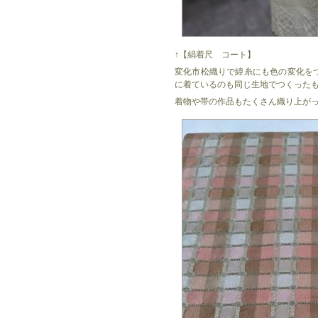
↑【絹着尺 コート】
変化市松織りで緯糸にも色の変化を
に着ているのも同じ生地でつくった
着物や帯の作品もたくさん織り上が