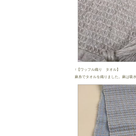
↑【ワッフル織り タオル】
麻糸でタオルを織りました。麻は吸