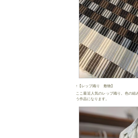
↑【レップ織り 敷物】
ここ最近人気のレップ織り。色の組
う作品になります。