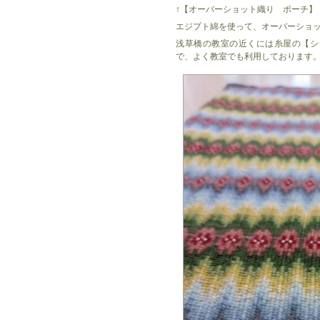
↑【オーバーショット織り ポーチ】
エジプト綿を使って、オーバーショ
浅草橋の教室の近くには糸屋の【シ
で、よく教室でも利用しております