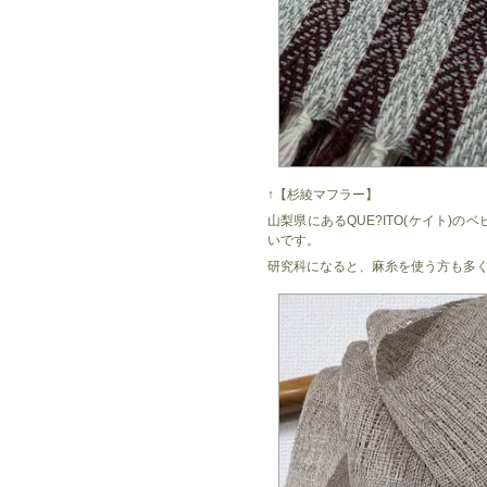
↑【杉綾マフラー】
山梨県にあるQUE?ITO(ケイト)
いです。
研究科になると、麻糸を使う方も多