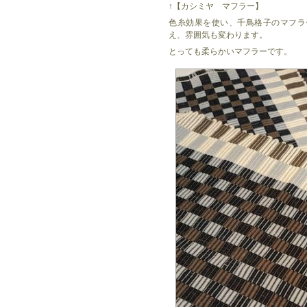
↑【カシミヤ マフラー】
色糸効果を使い、千鳥格子のマフラ
え、雰囲気も変わります。
とっても柔らかいマフラーです。