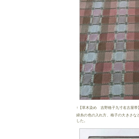
↑【草木染め 吉野格子九寸名古屋帯
緯糸の色の入れ方、格子の大きさな
した。