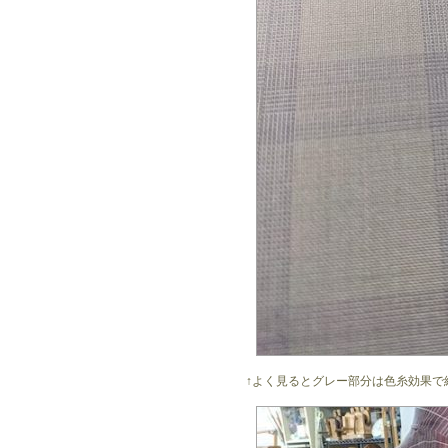
↑よく見るとグレー部分は色糸効果で