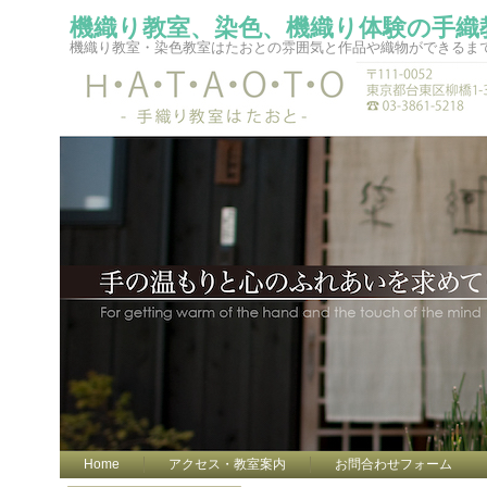
機織り教室、染色、機織り体験の手織
機織り教室・染色教室はたおとの雰囲気と作品や織物ができるま
Home
アクセス・教室案内
お問合わせフォーム