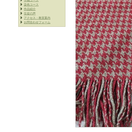
手織コース
染色コース
作品紹介
生徒の声
アクセス・教室案内
お問合わせフォーム