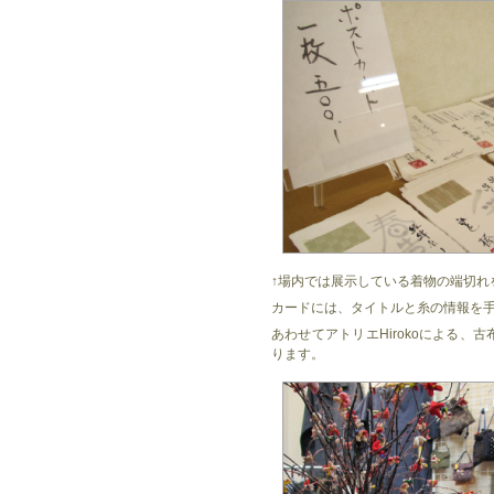
↑場内では展示している着物の端切れ
カードには、タイトルと糸の情報を
あわせてアトリエHirokoによる
ります。