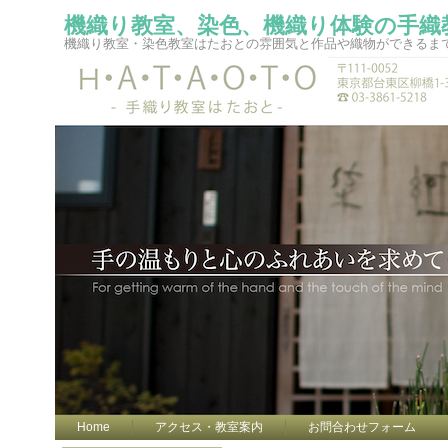
機織り教室、染色、機織り体験の手織
機織り教室・染色教室はたおとの雰囲気と作品や織物ができるま
Home
アクセス・教室案内
お問合わせフォーム