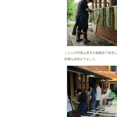
こちらの写真は臭木を銅媒染で染色
綺麗な緑色がでました。