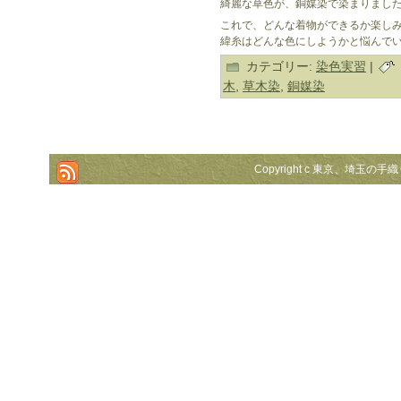
綺麗な草色が、銅媒染で染まりまし
これで、どんな着物ができるか楽し
緯糸はどんな色にしようかと悩んで
カテゴリー:
染色実習
|
木
,
草木染
,
銅媒染
Copyright c 東京、埼玉の手織