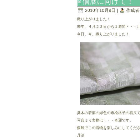
個展に向けて！
2010年10月9日 |
作成者
織り上がりました！
来年、４月２３日から１週間・・・
今日、今、織り上がりました！
臭木の若葉の緑色の市松格子の着尺
写真より実物は・・・奇麗です。
個展でこの着物を楽しみにしてくだ
丹治