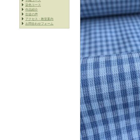
手織コース
染色コース
作品紹介
生徒の声
アクセス・教室案内
お問合わせフォーム