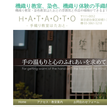
機織り教室、染色、機織り体験の手織
機織り教室・染色教室はたおとの雰囲気と作品や織物ができるま
Home
アクセス・教室案内
お問合わせフォーム