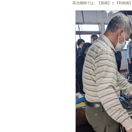
高光織物では、【裂織】と【和紙織