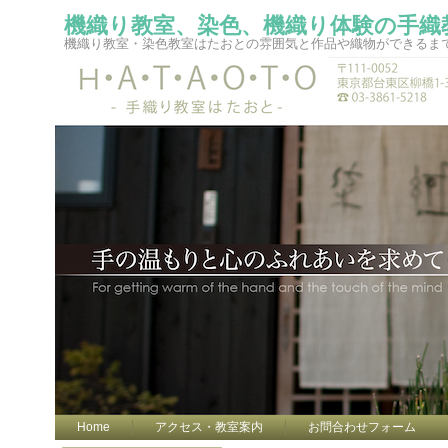
機織り教室、染色、機織り体験の手織
機織り教室・染色教室はたおとの雰囲気と作品や織物ができるま
Home
アクセス・教室案内
お問合わせフォーム