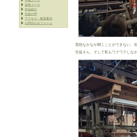
手織コース
染色コース
作品紹介
生徒の声
アクセス・教室案内
お問合わせフォーム
普段なかなか聞くことができない、
生徒さん、そして私もワクワクしなが