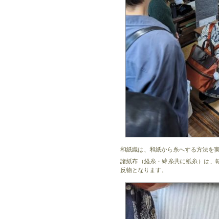
和紙織は、和紙から糸へする方法を
諸紙布（経糸・緯糸共に紙糸）は、
反物となります。