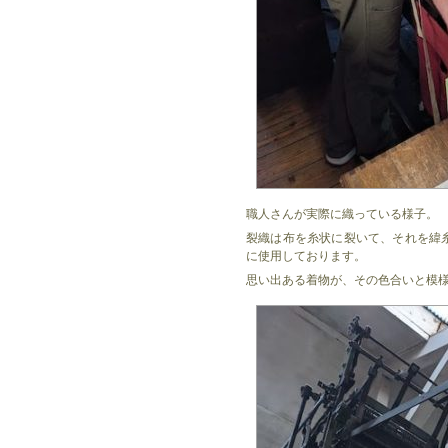
職人さんが実際に織っている様子。
裂織は布を糸状に裂いて、それを緯
に使用しております。
思い出ある着物が、その色合いと模