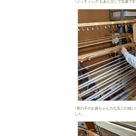
↑ノッティング もあと少しで完成で
↑男の子のお孫ちゃんの七五三の祝
した。