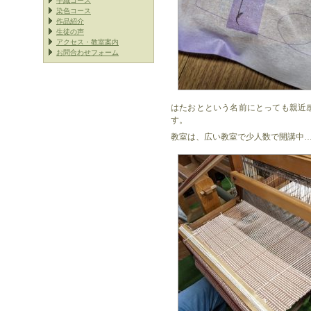
手織コース
染色コース
作品紹介
生徒の声
アクセス・教室案内
お問合わせフォーム
はたおとという名前にとっても親近
す。
教室は、広い教室で少人数で開講中