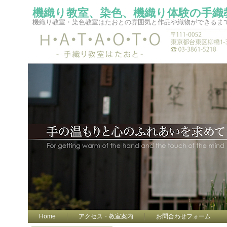
機織り教室、染色、機織り体験の手織
機織り教室・染色教室はたおとの雰囲気と作品や織物ができるま
Home
アクセス・教室案内
お問合わせフォーム