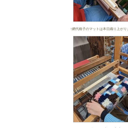
↑網代格子のマットは本日織り上がり