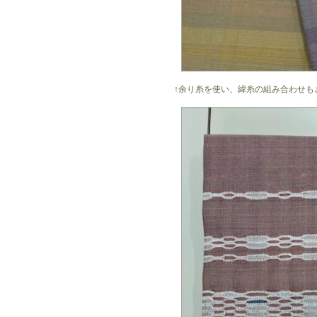
↑余り糸を使い、緯糸の組み合わせも