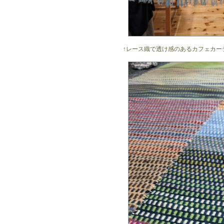
↑レース織で透け感のあるカフェカー