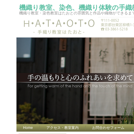
機織り教室、染色、機織り体験の手織
機織り教室・染色教室はたおとの雰囲気と作品や織物ができるま
Home
アクセス・教室案内
お問合わせフォーム