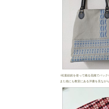
↑松葉綜絖を使って織る花織でバック
また他にも教室にある洋書を見なが