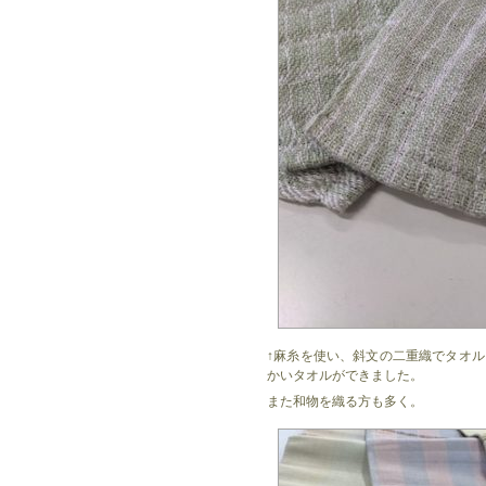
↑麻糸を使い、斜文の二重織でタオ
かいタオルができました。
また和物を織る方も多く。