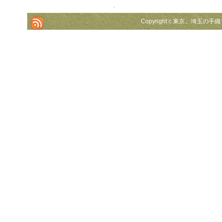
.
Copyright c 東京、埼玉の手織