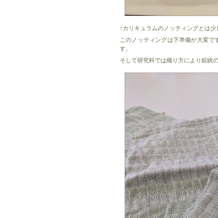
↑カリキュラムのノッティングとは少
このノッティングは下準備が大変で
す。
そして研究科では織り方により綜絖