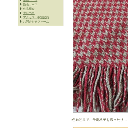
手織コース
染色コース
作品紹介
生徒の声
アクセス・教室案内
お問合わせフォーム
↑色糸効果で、千鳥格子を織ったり…