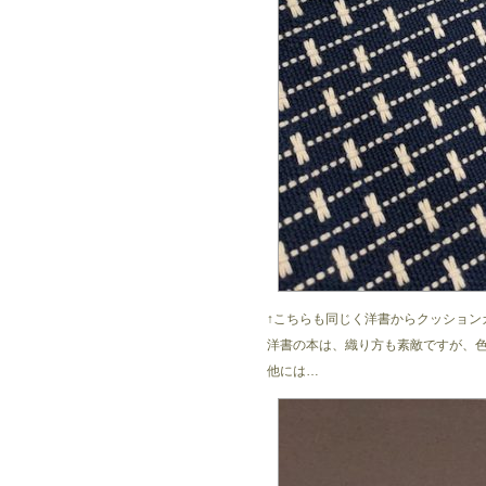
↑こちらも同じく洋書からクッション
洋書の本は、織り方も素敵ですが、
他には…