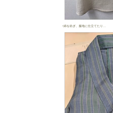
↑綿を紡ぎ、服地に仕立てたり…