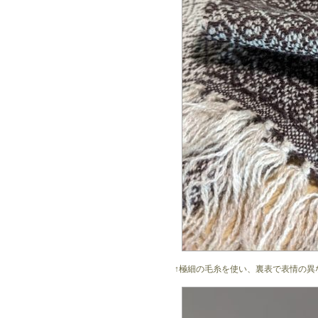
↑極細の毛糸を使い、裏表で表情の異