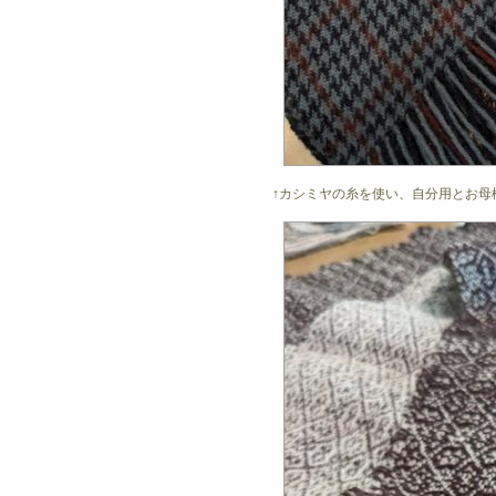
↑カシミヤの糸を使い、自分用とお母