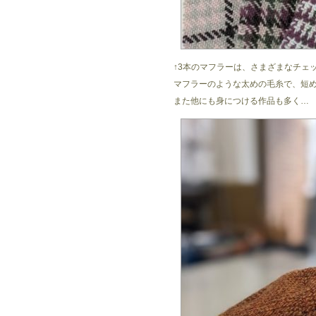
↑3本のマフラーは、さまざまなチェ
マフラーのような太めの毛糸で、短
また他にも身につける作品も多く…