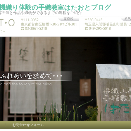
機織り体験の手織教室はたおとブログ
雰囲気と作品や織物ができるまでの過程をご紹介
お問合わせフォーム