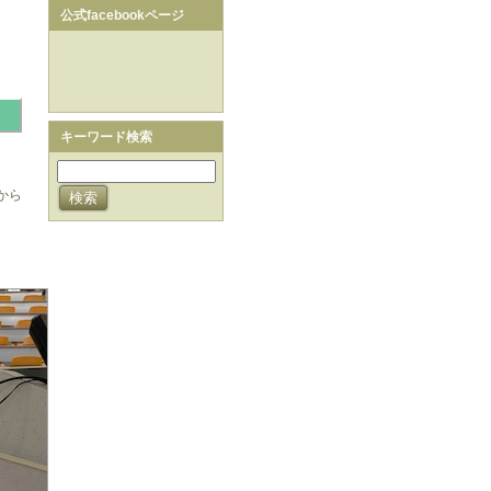
公式facebookページ
キーワード検索
から