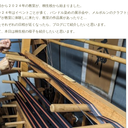
日から２０２４年の教室が、桐生校から始まりました。
０２４年はイベントごとが多く、バンドル染めの展示会や、メルボルンのクラフト
プが教室に体験しに来たり、教室の作品展があったりと…
たそれぞれの日程が近くなったら、ブログにて紹介したいと思います。
て、本日は桐生校の様子を紹介したいと思います。