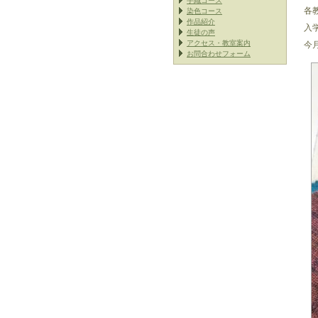
手織コース
各
染色コース
作品紹介
入
生徒の声
アクセス・教室案内
今
お問合わせフォーム