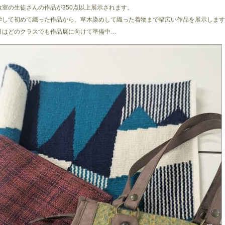
教室の生徒さんの作品が350点以上展示されます。
学して初めて織った作品から、草木染めして織った着物まで幅広い作品を展示します
月はどのクラスでも作品展に向けて準備中…