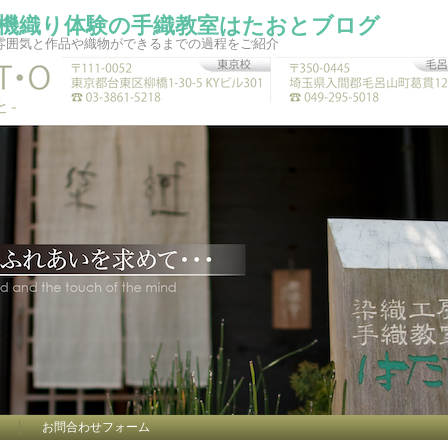
機織り体験の手織教室はたおとブログ
雰囲気と作品や織物ができるまでの過程をご紹介
お問合わせフォーム