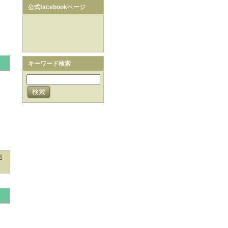
公式facebookページ
キーワード検索
桐