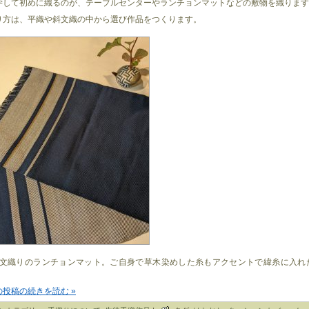
学して初めに織るのが、テーブルセンターやランチョンマットなどの敷物を織ります
り方は、平織や斜文織の中から選び作品をつくります。
斜文織りのランチョンマット。ご自身で草木染めした糸もアクセントで緯糸に入れ
。
の投稿の続きを読む »