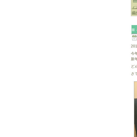
ィ
綴
2
今
新
ど
さ