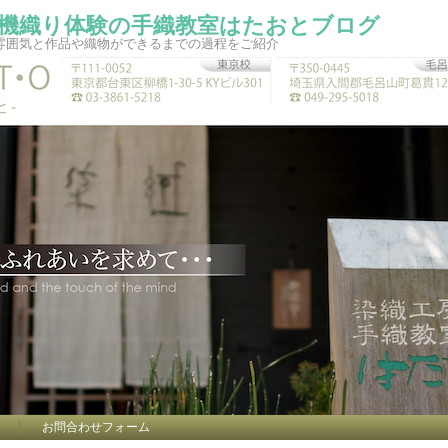
機織り体験の手織教室はたおとブログ
雰囲気と作品や織物ができるまでの過程をご紹介
お問合わせフォーム