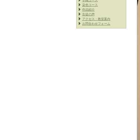
手織コース
染色コース
作品紹介
生徒の声
アクセス・教室案内
お問合わせフォーム